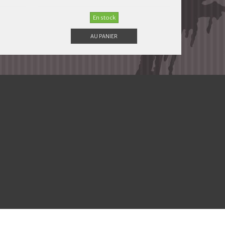
En stock
AU PANIER