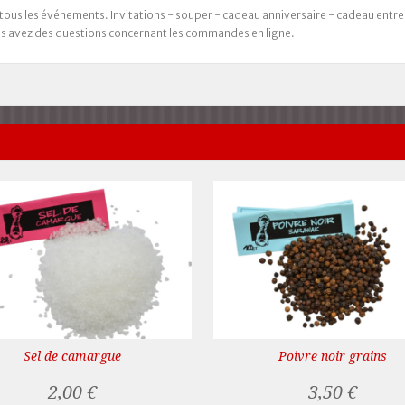
s les événements. Invitations - souper - cadeau anniversaire - cadeau entrep
us avez des questions concernant les commandes en ligne.
Sel de camargue
Poivre noir grains
2,00 €
3,50 €