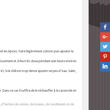
et les épices. Faire légèrement colorer puis ajouter la
émissement et à feu très doux pendant une heure environ
. Si le chili est trop dense ajouter un peu d'eau. Saler,
Dans ce cas il suffira de le réchauffer à la casserole en
s, d'herbes de cuisine, de tisanes, de condiments et de