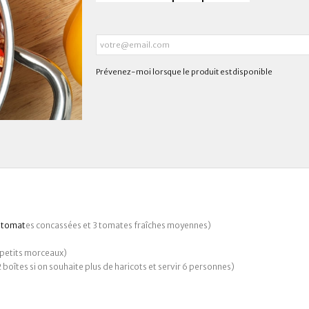
Prévenez-moi lorsque le produit est disponible
e tomat
es concassées et 3 tomates fraîches moyennes)
 petits morceaux)
2 boîtes si on souhaite plus de haricots et servir 6 personnes)