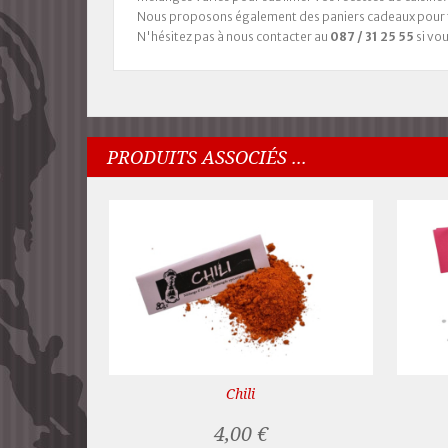
Nous proposons également des paniers cadeaux pour tou
N'hésitez pas à nous contacter au
087 / 31 25 55
si vo
PRODUITS ASSOCIÉS ...
Chili
4,00 €