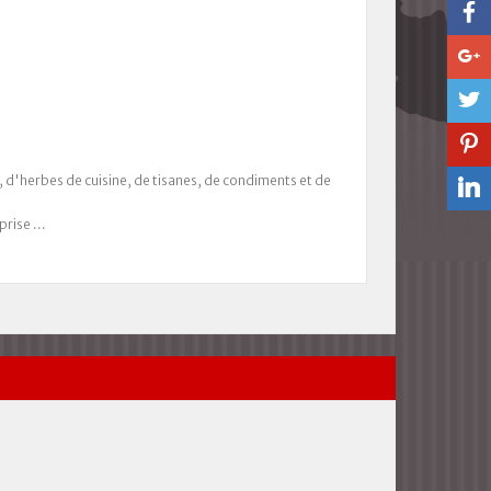
s, d'herbes de cuisine, de tisanes, de condiments et de
rise ...