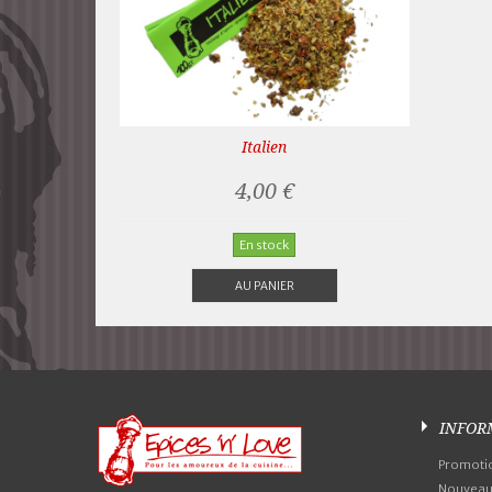
Italien
4,00 €
En stock
AU PANIER
INFOR
Promoti
Nouveaux