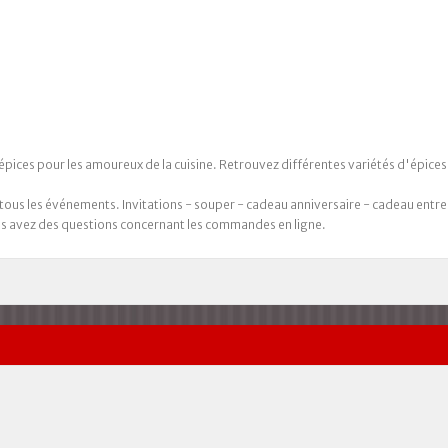
d'épices pour les amoureux de la cuisine. Retrouvez différentes variétés d'épice
s les événements. Invitations - souper - cadeau anniversaire - cadeau entrep
us avez des questions concernant les commandes en ligne.