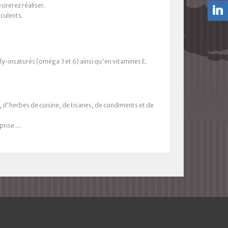
sirerez réaliser.
éculents.
y-insaturés (oméga 3 et 6) ainsi qu'en vitamines E.
s, d'herbes de cuisine, de tisanes, de condiments et de
rise ...