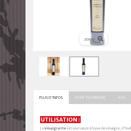
ZOOM
PLUS D'INFOS
FICHE TECHNIQUE
AVIS
UTILISATION :
La
vinaigrette
est une sauce à base de vinaigre, d'hu