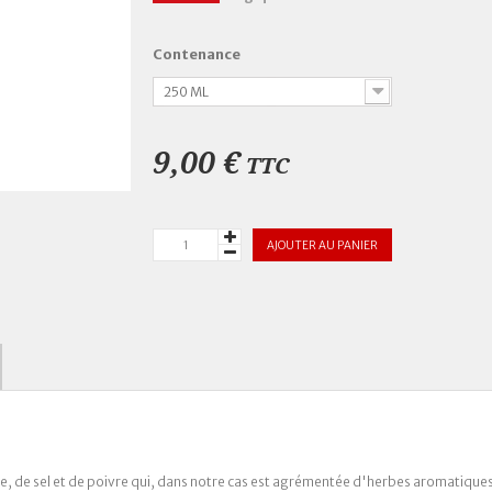
Contenance
250 ML
9,00 €
TTC
AJOUTER AU PANIER
ile, de sel et de poivre qui, dans notre cas est agrémentée d'herbes aromatique