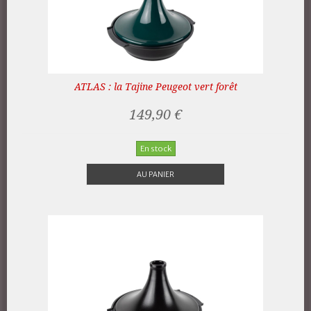
ATLAS : la Tajine Peugeot vert forêt
149,90 €
En stock
AU PANIER