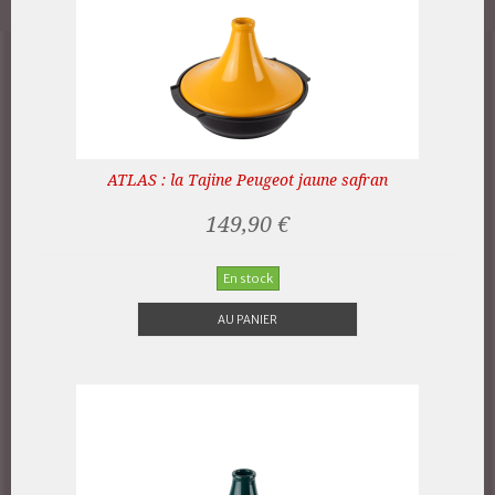
ATLAS : la Tajine Peugeot jaune safran
149,90 €
En stock
AU PANIER