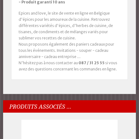
- Produit garanti 10 ans
Epices and love, le site de vente en ligne en Belgique
d'épices pour les amoureux de la cuisine. Retrouvez
différentes variétés d'épices, d'herbes de cuisine, de
tisanes, de condiments et de mélanges variés pour
sublimer vos recettes de cuisine.
Nous proposons également des paniers cadeaux pour
tous les événements. Invitations - souper - cadeau
anniversaire - cadeau entreprise ...
N'hésitez pas à nous contacter au
087 / 31 25 55
si vous
avez des questions concernant les commandes en ligne.
PRODUITS ASSOCIÉS ...