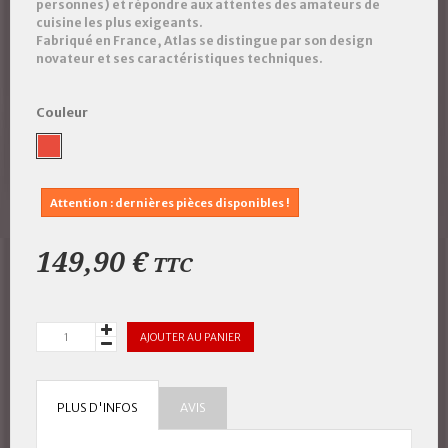
personnes) et répondre aux attentes des amateurs de
cuisine les plus exigeants.
Fabriqué en France, Atlas se distingue par son design
novateur et ses caractéristiques techniques.
Couleur
Attention : dernières pièces disponibles !
149,90 €
TTC
AJOUTER AU PANIER
PLUS D'INFOS
AVIS