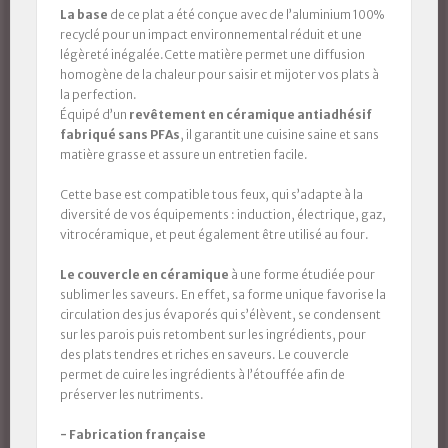
La base
de ce plat a été conçue avec de l’aluminium 100%
recyclé pour un impact environnemental réduit et une
légèreté inégalée.Cette matière permet une diffusion
homogène de la chaleur pour saisir et mijoter vos plats à
la perfection.
Équipé d’un
revêtement en céramique antiadhésif
fabriqué sans PFAs
, il garantit une cuisine saine et sans
matière grasse et assure un entretien facile.
Cette base est compatible tous feux, qui s’adapte à la
diversité de vos équipements : induction, électrique, gaz,
vitrocéramique, et peut également être utilisé au four.
Le couvercle en céramique
à une forme étudiée pour
sublimer les saveurs. En effet, sa forme unique favorise la
circulation des jus évaporés qui s’élèvent, se condensent
sur les parois puis retombent sur les ingrédients, pour
des plats tendres et riches en saveurs. Le couvercle
permet de cuire les ingrédients à l’étouffée afin de
préserver les nutriments.
- Fabrication française