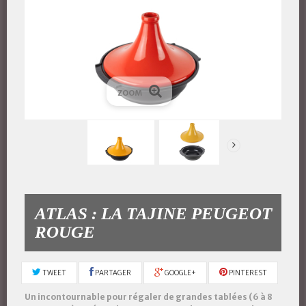
ZOOM
ATLAS : LA TAJINE PEUGEOT
ROUGE
TWEET
PARTAGER
GOOGLE+
PINTEREST
Un incontournable pour régaler de grandes tablées (6 à 8