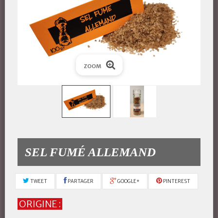
ZOOM
SEL FUMÉ ALLEMAND
TWEET
PARTAGER
GOOGLE+
PINTEREST
ORIGINE :