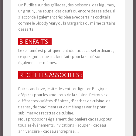
On l'utilise sur des grillades, des poissons, des légumes,
un gratin, une soupe, des oeufs ou encore des salades. Il
s'accorde également très bien avec certains cocktails
comme le Bloody Mary ou la Margarita ou même certains
desserts.
BIENFAITS :
Le sel fumé
est pratiquement identique au sel ordinaire,
ce qui signifie que
ses bienfaits
pour la santé sont
également
les
mêmes.
RECETTES ASSOCIEES :
Epices and love, le site de vente en ligne en Belgique
d'épices pour les amoureux de la cuisine. Retrouvez
différentes variétés d'épices, d'herbes de cuisine, de
tisanes, de condiments et de mélanges variés pour
sublimer vos recettes de cuisine.
Nous proposons également des paniers cadeaux pour
tous les événements. Invitations - souper - cadeau
anniversaire - cadeau entreprise ...