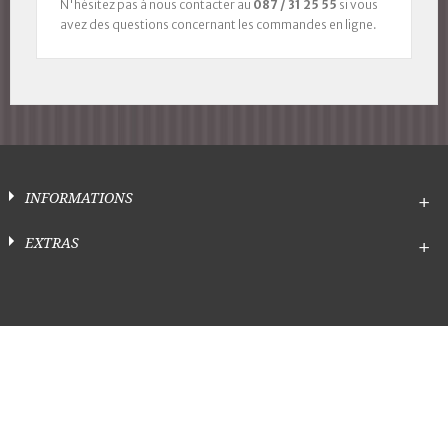
N'hésitez pas à nous contacter au
087 / 31 25 55
si vous
avez des questions concernant les commandes en ligne.
INFORMATIONS
EXTRAS