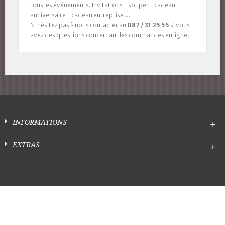
tous les événements. Invitations - souper - cadeau
anniversaire - cadeau entreprise ...
N'hésitez pas à nous contacter au
087 / 31 25 55
si vous
avez des questions concernant les commandes en ligne.
INFORMATIONS
EXTRAS