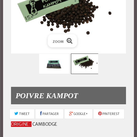
ZOOM
POIVRE KAMPOT
TWEET
PARTAGER
GOOGLE+
PINTEREST
ORIGINE :
CAMBODGE