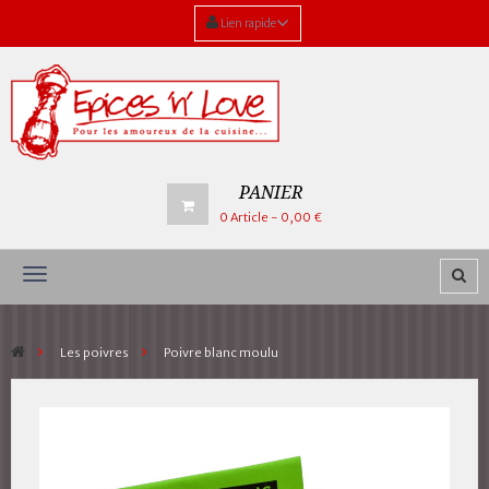
Lien rapide
PANIER
0
Article
- 0,00 €
Navigation
bascule
>
Les poivres
>
Poivre blanc moulu