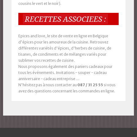
cousins le vert et le noir).
RECETTES ASSOCIEES :
Epices and love, le site de vente en ligne en Belgique
d'épices pour les amoureux de la cuisine. Retrouvez
différentes variétés d'épices, d'herbes de cuisine, de
tisanes, de condiments et de mélanges variés pour
sublimer vos recettes de cuisine.
Nous proposons également des paniers cadeaux pour
tous les événements. Invitations - souper - cadeau
anniversaire - cadeau entreprise ...
N'hésitez pas à nous contacter au
087 / 31 25 55
si vous
avez des questions concernant les commandes en ligne.