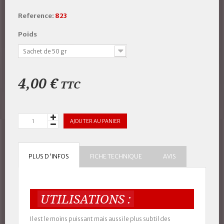
Reference:
823
Poids
Sachet de 50 gr
4,00 €
TTC
AJOUTER AU PANIER
PLUS D'INFOS
FICHE TECHNIQUE
AVIS
UTILISATIONS :
Il est le moins puissant mais aussi le plus subtil des