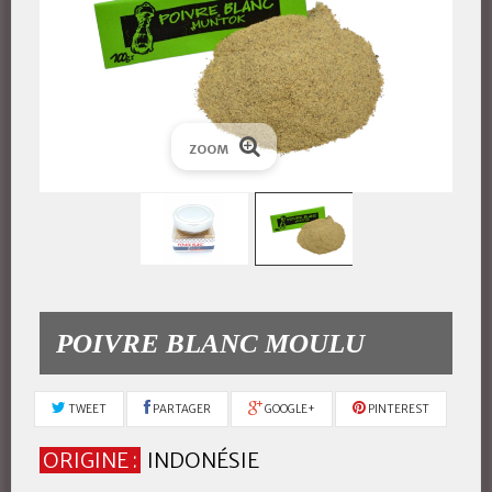
ZOOM
POIVRE BLANC MOULU
TWEET
PARTAGER
GOOGLE+
PINTEREST
ORIGINE :
INDONÉSIE