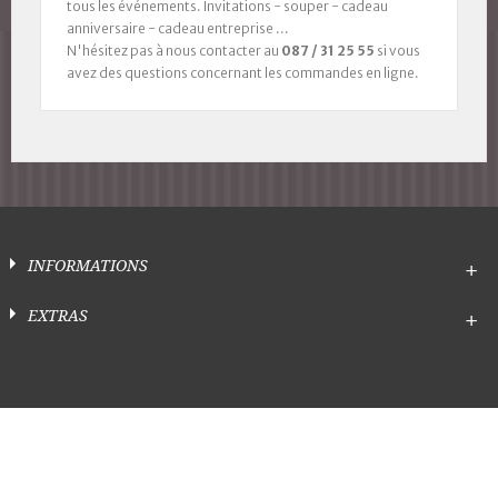
tous les événements. Invitations - souper - cadeau
anniversaire - cadeau entreprise ...
N'hésitez pas à nous contacter au
087 / 31 25 55
si vous
avez des questions concernant les commandes en ligne.
INFORMATIONS
EXTRAS