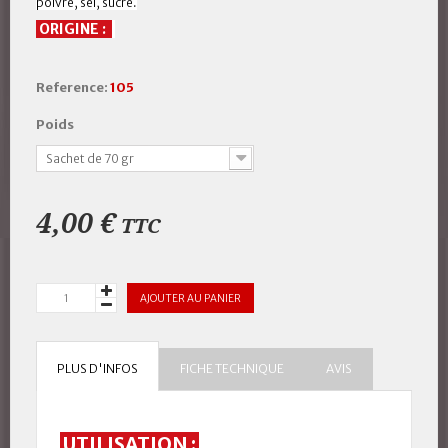
poivre, sel, sucre.
ORIGINE :
Reference:
105
Poids
Sachet de 70 gr
4,00 €
TTC
AJOUTER AU PANIER
PLUS D'INFOS
FICHE TECHNIQUE
AVIS
UTILISATION :