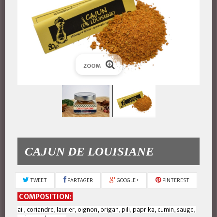
ZOOM
CAJUN DE LOUISIANE
TWEET
PARTAGER
GOOGLE+
PINTEREST
COMPOSITION:
ail,
coriandre, laurier, oignon, origan, pili, paprika, cumin, sauge,