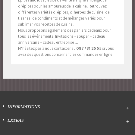
Epices and love, le site de vente en ligne en Belgique
d'épices pour les amoureux de la cuisine. Retrouvez
différentes variétés d'épices, d'herbes de cuisine, de
tisanes, de condiments et de mélanges variés pour
sublimer vos recettes de cuisine.
Nous proposons également des paniers cadeaux pour
tous les événements. Invitations - souper - cadeau
anniversaire - cadeau entreprise ...
N'hésitez pas à nous contacter au
087 / 31 25 55
si vous
avez des questions concernant les commandes en ligne.
INFORMATIONS
EXTRAS