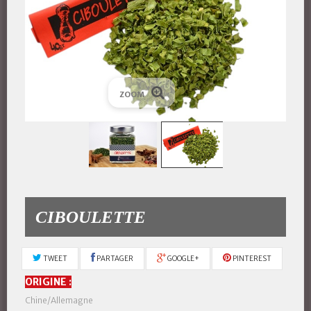
ZOOM
CIBOULETTE
TWEET
PARTAGER
GOOGLE+
PINTEREST
ORIGINE :
Chine/Allemagne