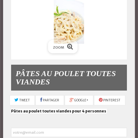
ZOOM
PÂTES AU POULET TOUTES
VIANDES
TWEET
PARTAGER
GOOGLE+
PINTEREST
Pâtes au poulet toutes viandes pour 4 personnes