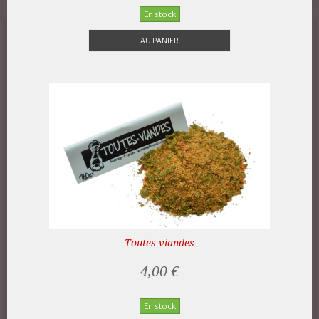
En stock
AU PANIER
Toutes viandes
4,00 €
En stock