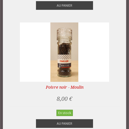
AU PANIER
Poivre noir - Moulin
8,00 €
En stock
AU PANIER