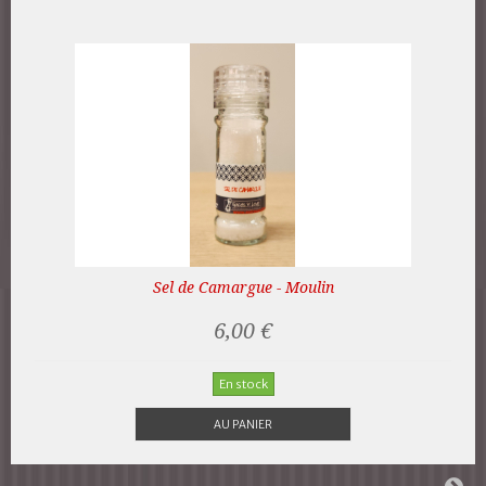
Sel de Camargue - Moulin
6,00 €
En stock
AU PANIER