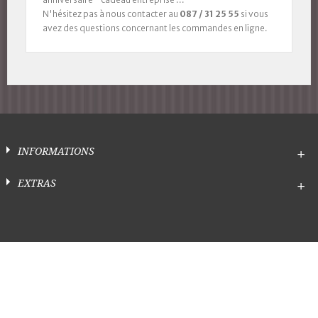
N'hésitez pas à nous contacter au
087 / 31 25 55
si vous
avez des questions concernant les commandes en ligne.
INFORMATIONS
EXTRAS